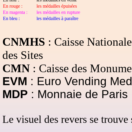
En rouge :
les médailles
épuisées
En magenta :
les médailles en rupture
En bleu :
les médailles à paraître
CNMHS
: Caisse National
des Sites
CMN
: Caisse des Monume
EVM
: Euro Vending Med
MDP
: Monnaie de Paris
Le visuel des revers se trouve 