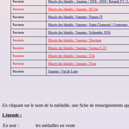
Saumur
Musée des blindés - Saumur / 1918 - 2018 / Renault FT / La
Saumur
Musée des blindés / Saumur / B1 bis
Saumur
Musée des blindés / Saumur / Panzer IV
Saumur
Musée des blindés / Saumur / Saint-Chamond / Centenaire
Saumur
Musée des blindés / Saumur / Schneider 1916
Saumur
Musée des blindés / Saumur / Sherman
Saumur
Musée des blindés / Saumur / Somua S-35
Saumur
Musée des blindés / Saumur / T34
Saumur
Musée des blindés / Saumur / Tigre
Saumur
Saumur / Val de Loire
En cliquant sur le nom de la médaille, une fiche de renseignements appa
Légende :
En noir :
les médailles en vente